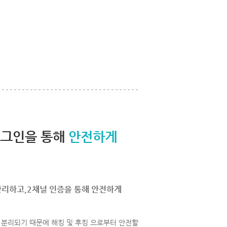
로그인을 통해
안전하게
관리하고,2채널 인증을 통해 안전하게
분리되기 때문에 해킹 및 후킹 으로부터 안전할