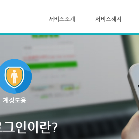
서비스소개
서비스해지
계정도용
로그인이란?