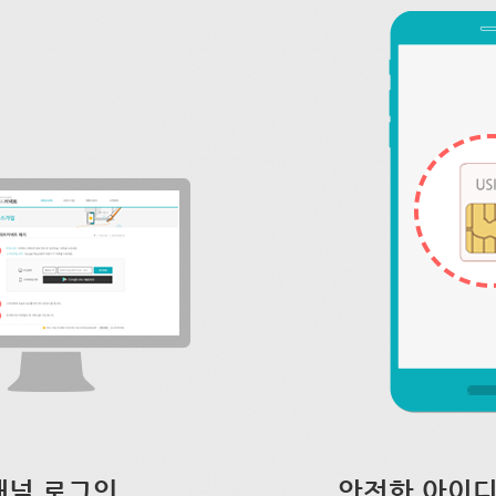
채널 로그인
안전한 아이디