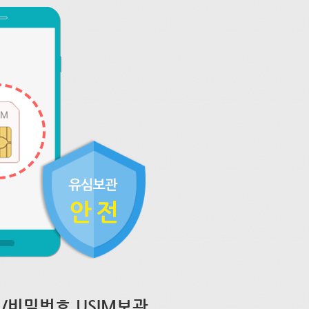
/비밀번호 USIM보관