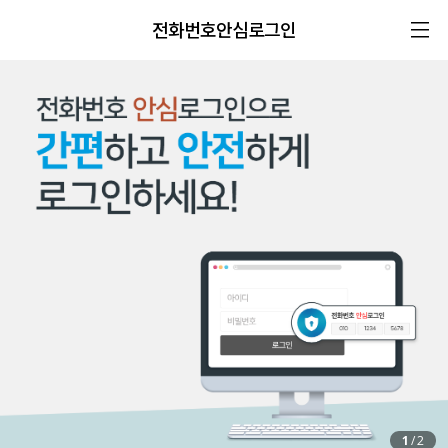
전화번호안심로그인
1
/
2