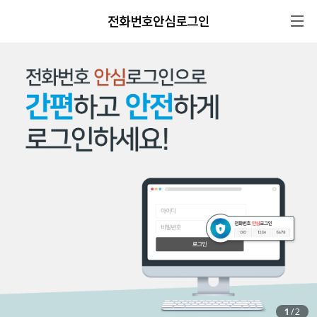
전화번호안심로그인
1
/
2