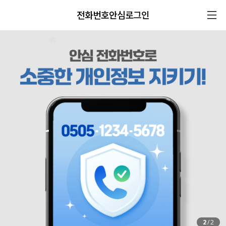
전화번호안심로그인
2
/
2