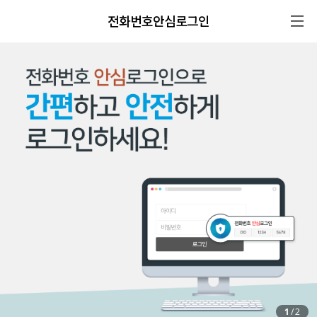
전화번호안심로그인
1
/
2