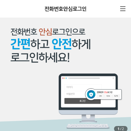
전화번호안심로그인
1
/
2