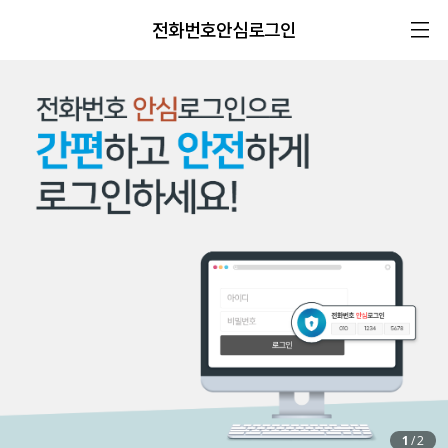
전화번호안심로그인
1
/
2