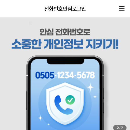
전화번호안심로그인
2
/
2