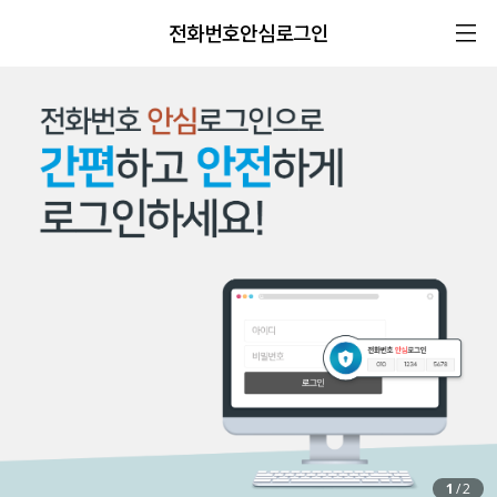
전화번호안심로그인
1
/
2