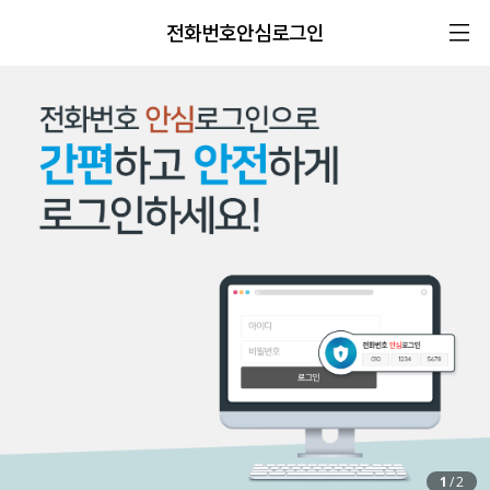
전화번호안심로그인
1
/
2