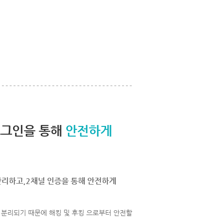
로그인을 통해
안전하게
관리하고,2채널 인증을 통해 안전하게
분리되기 때문에 해킹 및 후킹 으로부터 안전할