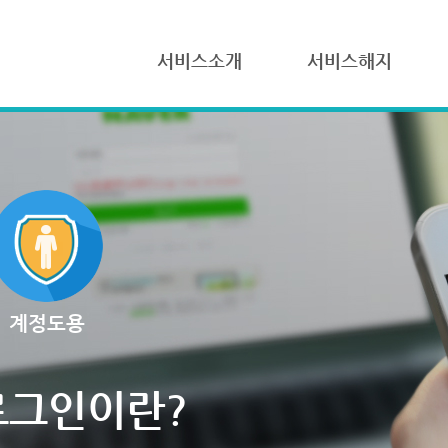
서비스소개
서비스해지
계정도용
로그인이란?