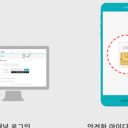
채널 로그인
안전한 아이디