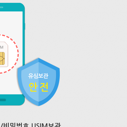
/비밀번호 USIM보관