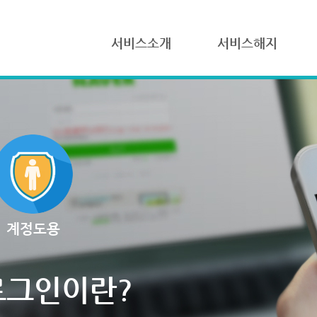
서비스소개
서비스해지
계정도용
로그인이란?