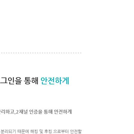
로그인을 통해
안전하게
관리하고,2채널 인증을 통해 안전하게
분리되기 때문에 해킹 및 후킹 으로부터 안전할