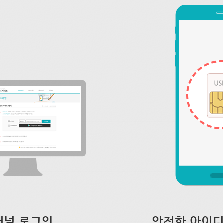
채널 로그인
안전한 아이디