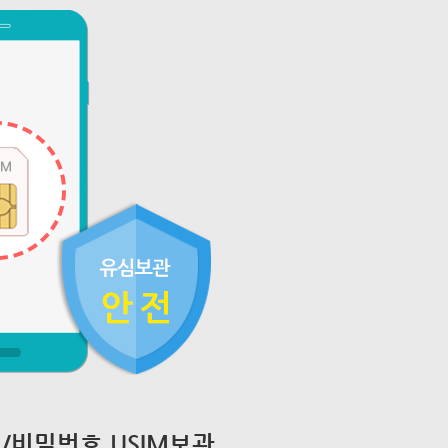
/비밀번호 USIM보관