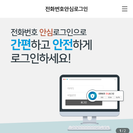
전화번호안심로그인
1
/
2