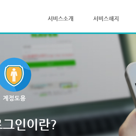
서비스소개
서비스해지
계정도용
로그인이란?