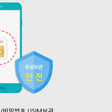
/비밀번호 USIM보관