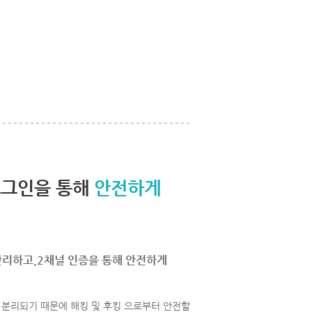
로그인을 통해
안전하게
관리하고,2채널 인증을 통해 안전하게
분리되기 때문에 해킹 및 후킹 으로부터 안전할