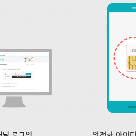
채널 로그인
안전한 아이디