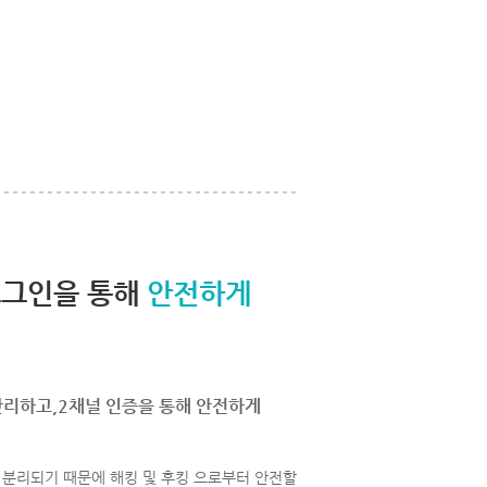
로그인을 통해
안전하게
관리하고,2채널 인증을 통해 안전하게
분리되기 때문에 해킹 및 후킹 으로부터 안전할