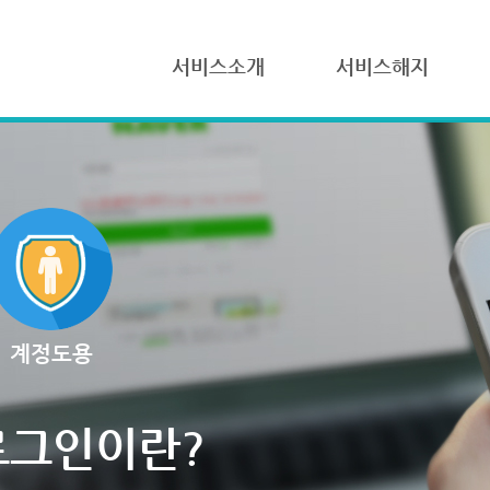
서비스소개
서비스해지
계정도용
로그인이란?