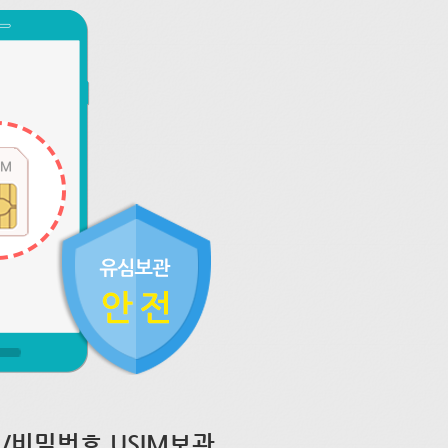
/비밀번호 USIM보관