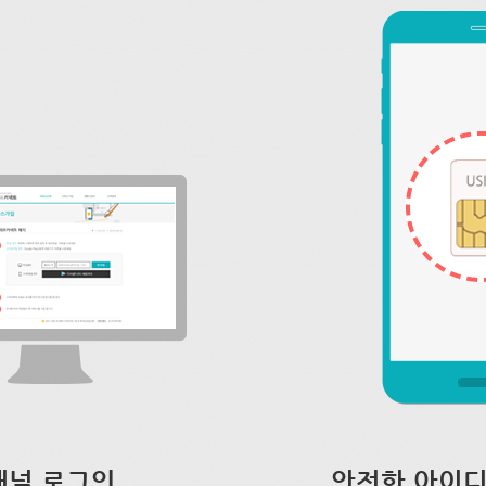
채널 로그인
안전한 아이디