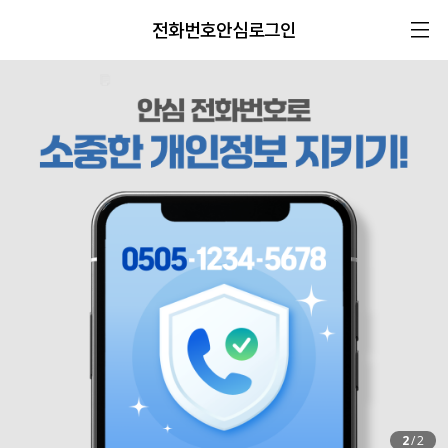
전화번호안심로그인
2
/
2