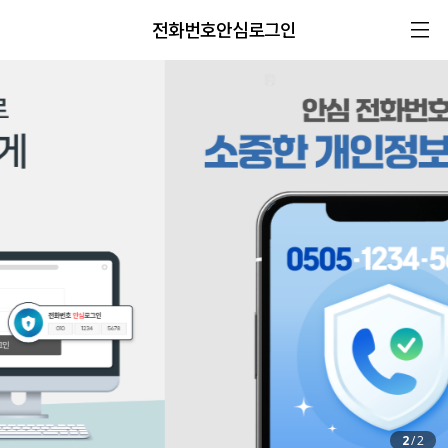
전화번호안심로그인
2
/
2