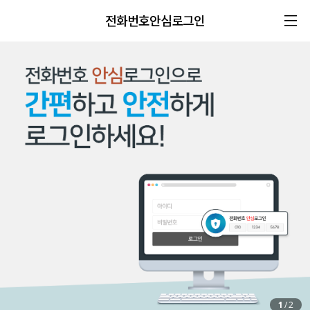
전화번호안심로그인
1
/
2