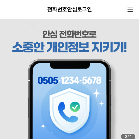
전화번호안심로그인
2
/
2