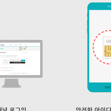
채널 로그인
안전한 아이디