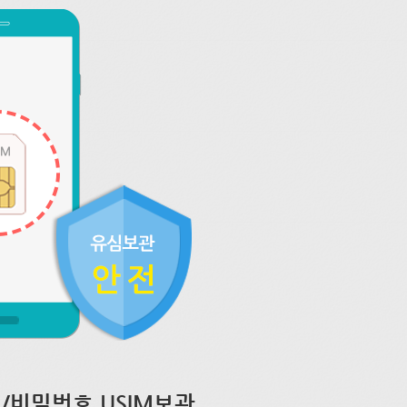
/비밀번호 USIM보관