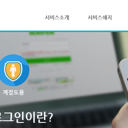
서비스소개
서비스해지
계정도용
로그인이란?