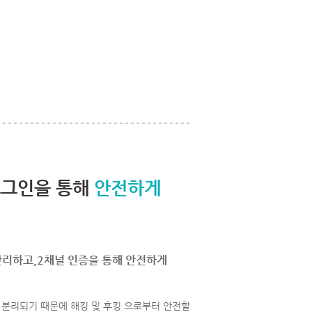
로그인을 통해
안전하게
관리하고,2채널 인증을 통해 안전하게
분리되기 때문에 해킹 및 후킹 으로부터 안전할