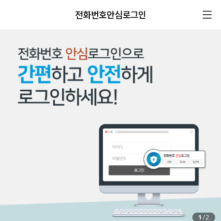
전화번호안심로그인
1
/
2