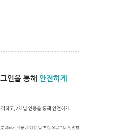
로그인을 통해
안전하게
관리하고,2채널 인증을 통해 안전하게
분리되기 때문에 해킹 및 후킹 으로부터 안전할