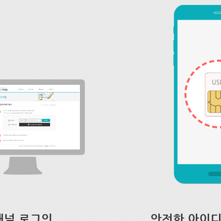
채널 로그인
안전한 아이디