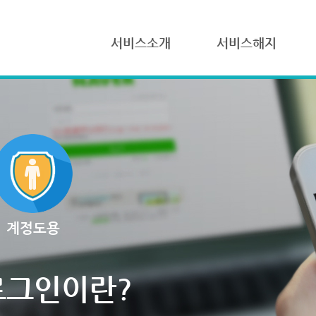
서비스소개
서비스해지
계정도용
로그인이란?