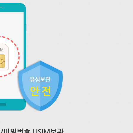
/비밀번호 USIM보관