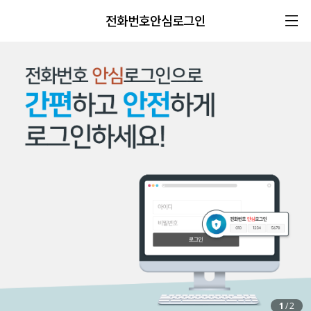
전화번호안심로그인
1
/
2