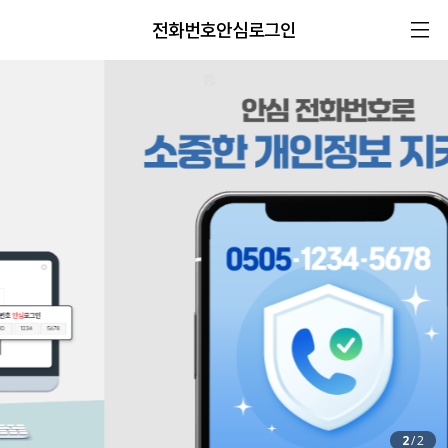
전화번호안심로그인
2
/
2