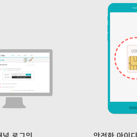
채널 로그인
안전한 아이디