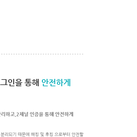
로그인을 통해
안전하게
관리하고,2채널 인증을 통해 안전하게
분리되기 때문에 해킹 및 후킹 으로부터 안전할