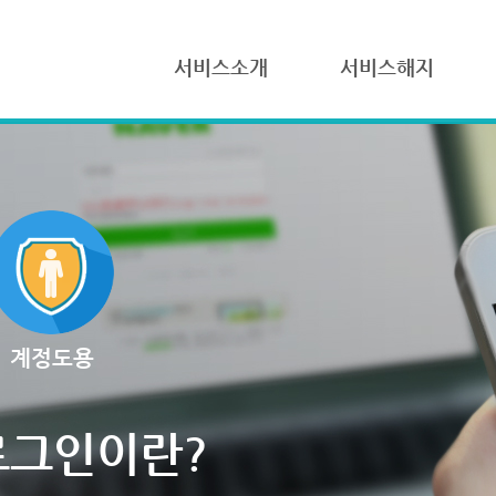
서비스소개
서비스해지
계정도용
로그인이란?