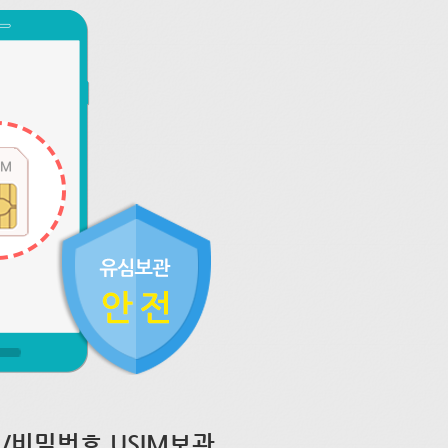
/비밀번호 USIM보관