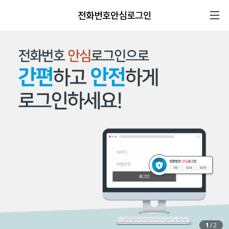
전화번호안심로그인
1
/
2