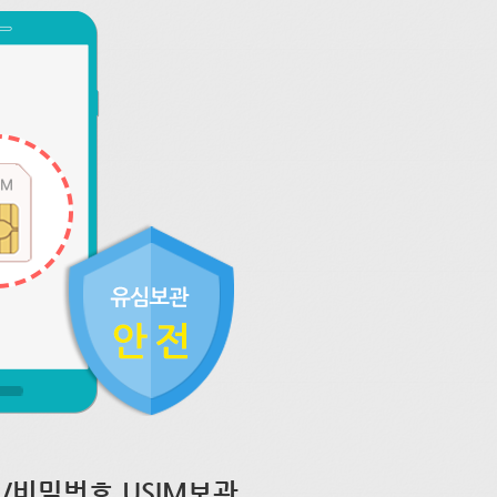
/비밀번호 USIM보관