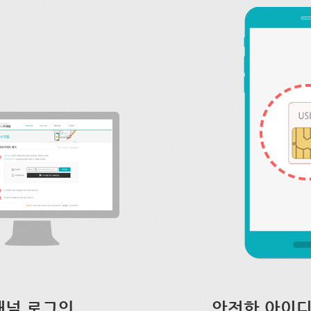
채널 로그인
안전한 아이디