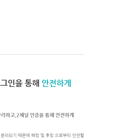
로그인을 통해
안전하게
관리하고,2채널 인증을 통해 안전하게
분리되기 때문에 해킹 및 후킹 으로부터 안전할