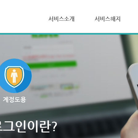
서비스소개
서비스해지
계정도용
로그인이란?