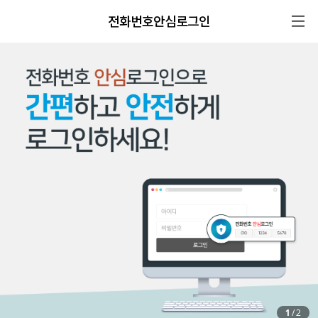
전화번호안심로그인
1
/
2