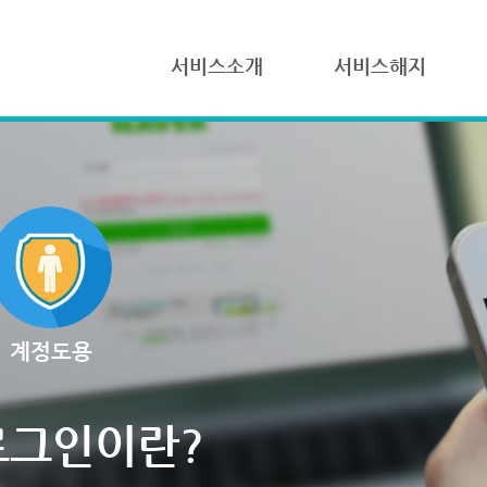
서비스소개
서비스해지
계정도용
로그인이란?