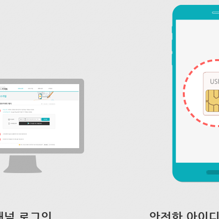
채널 로그인
안전한 아이디