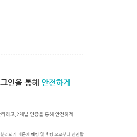
로그인을 통해
안전하게
관리하고,2채널 인증을 통해 안전하게
분리되기 때문에 해킹 및 후킹 으로부터 안전할