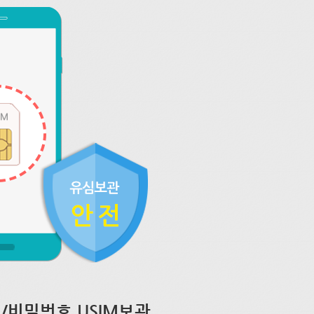
/비밀번호 USIM보관