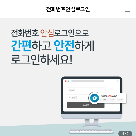
전화번호안심로그인
1
/
2