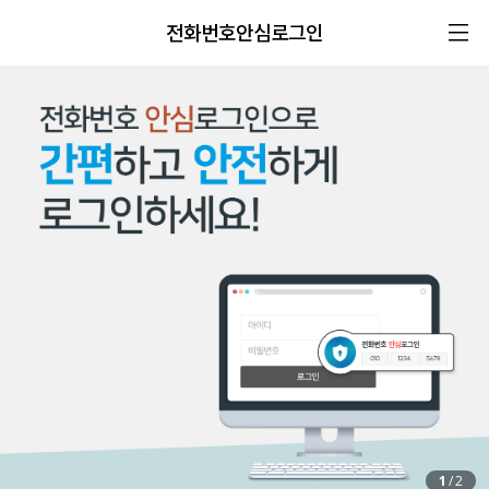
전화번호안심로그인
1
/
2