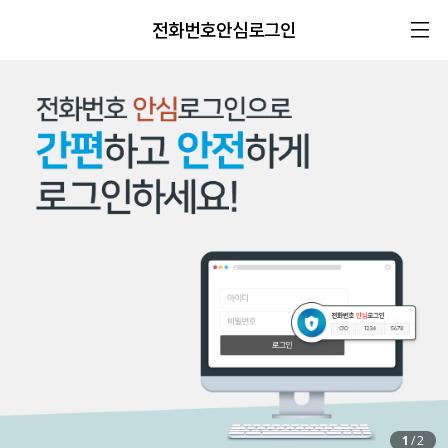
전화번호안심로그인
1
/
2