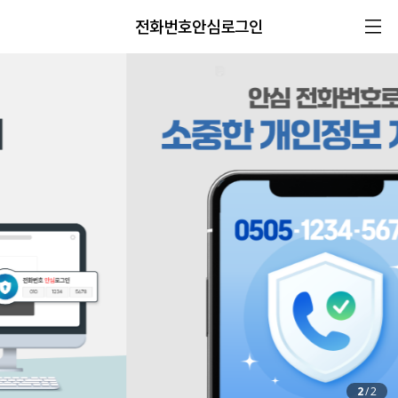
전화번호안심로그인
2
/
2