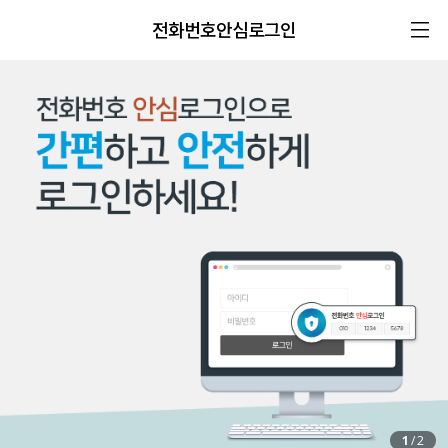
전화번호안심로그인
1
/
2