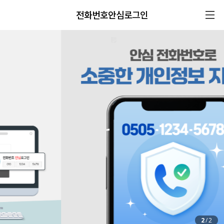
전화번호안심로그인
2
/
2