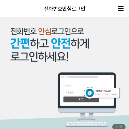
전화번호안심로그인
1
/
2