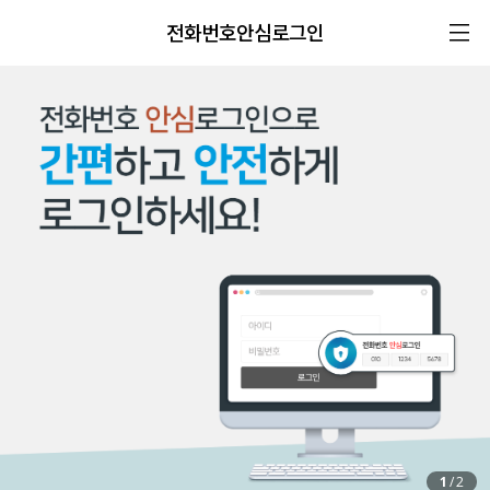
전화번호안심로그인
1
/
2