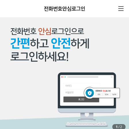
전화번호안심로그인
1
/
2