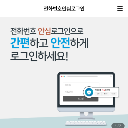
전화번호안심로그인
1
/
2