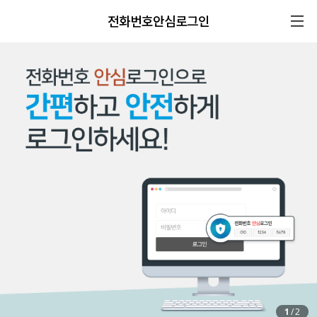
전화번호안심로그인
1
/
2