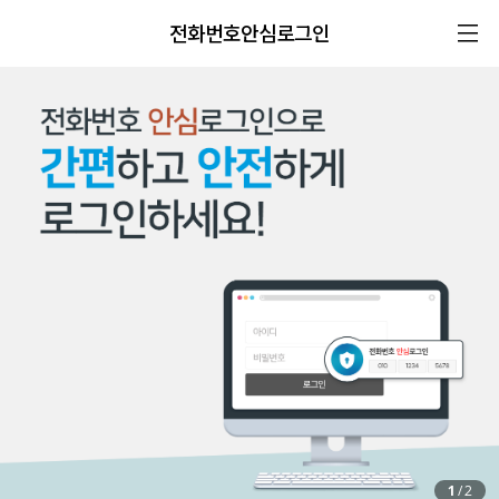
전화번호안심로그인
1
/
2