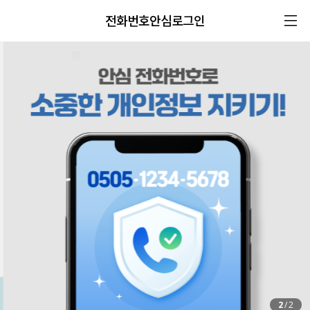
전화번호안심로그인
2
/
2