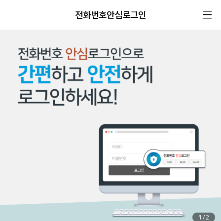
전화번호안심로그인
1
/
2