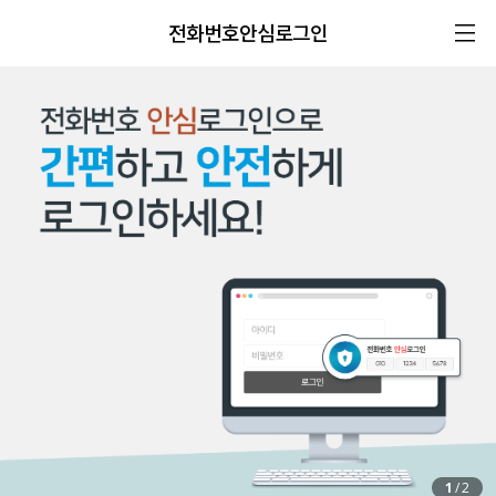
전화번호안심로그인
1
/
2