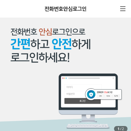
전화번호안심로그인
1
/
2