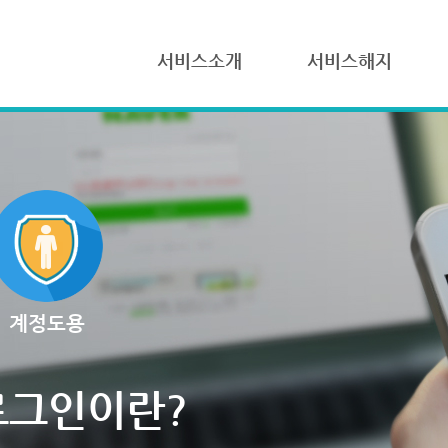
서비스소개
서비스해지
계정도용
로그인이란?