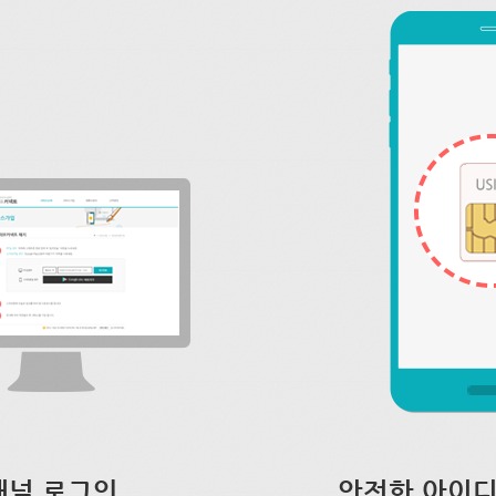
채널 로그인
안전한 아이디