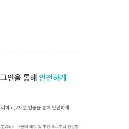
로그인을 통해
안전하게
관리하고,2채널 인증을 통해 안전하게
분리되기 때문에 해킹 및 후킹 으로부터 안전할