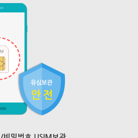
/비밀번호 USIM보관