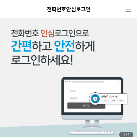
전화번호안심로그인
1
/
2