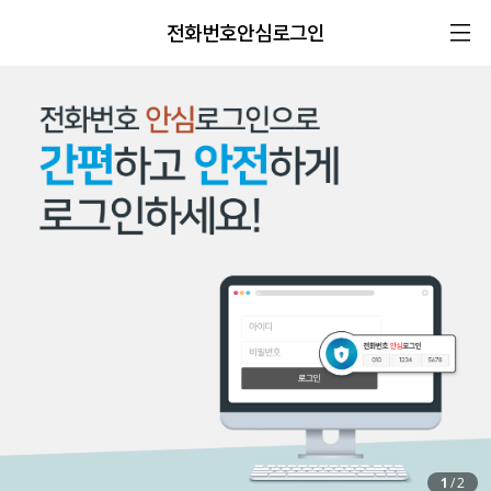
전화번호안심로그인
1
/
2