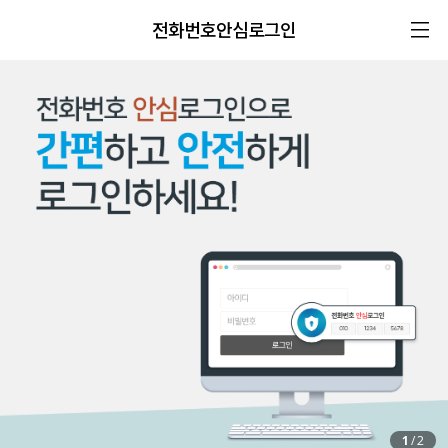
전화번호안심로그인
1
/
2