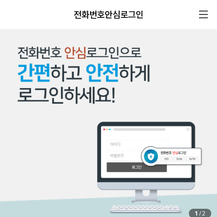
전화번호안심로그인
1
/
2